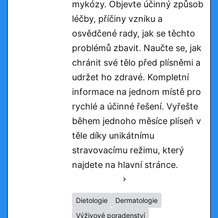
mykózy. Objevte účinný způsob
léčby, příčiny vzniku a
osvědčené rady, jak se těchto
problémů zbavit. Naučte se, jak
chránit své tělo před plísněmi a
udržet ho zdravé. Kompletní
informace na jednom místě pro
rychlé a účinné řešení. Vyřešte
během jednoho měsíce plíseň v
těle díky unikátnímu
stravovacímu režimu, který
najdete na hlavní stránce.
See Full Bio
Dietologie
Dermatologie
Výživové poradenství