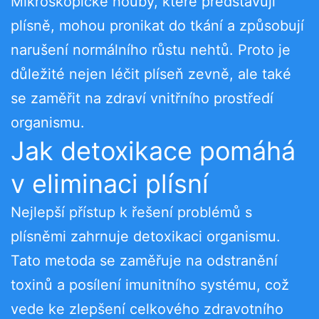
Mikroskopické houby, které představují
plísně, mohou pronikat do tkání a způsobují
narušení normálního růstu nehtů. Proto je
důležité nejen léčit plíseň zevně, ale také
se zaměřit na zdraví vnitřního prostředí
organismu.
Jak detoxikace pomáhá
v eliminaci plísní
Nejlepší přístup k řešení problémů s
plísněmi zahrnuje detoxikaci organismu.
Tato metoda se zaměřuje na odstranění
toxinů a posílení imunitního systému, což
vede ke zlepšení celkového zdravotního