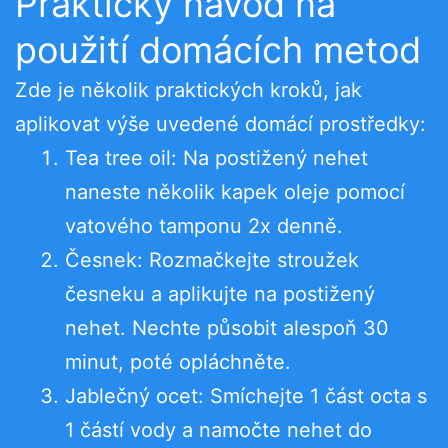
Praktický návod na
použití domácích metod
Zde je několik praktických kroků, jak
aplikovat výše uvedené domácí prostředky:
Tea tree oil: Na postižený nehet
naneste několik kapek oleje pomocí
vatového tamponu 2x denně.
Česnek: Rozmačkejte stroužek
česneku a aplikujte na postižený
nehet. Nechte působit alespoň 30
minut, poté opláchněte.
Jablečný ocet: Smíchejte 1 část octa s
1 částí vody a namočte nehet do