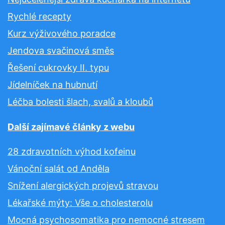
Rychlé recepty
Kurz výživového poradce
Jendova svačinová směs
Řešení cukrovky II. typu
Jídelníček na hubnutí
Léčba bolesti šlach, svalů a kloubů
Další zajímavé články z webu
28 zdravotních výhod kofeinu
Vánoční salát od Anděla
Snížení alergických projevů stravou
Lékařské mýty: Vše o cholesterolu
Mocná psychosomatika pro nemocné stresem