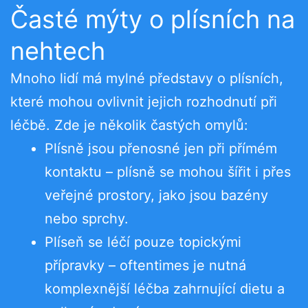
Časté mýty o plísních na
nehtech
Mnoho lidí má mylné představy o plísních,
které mohou ovlivnit jejich rozhodnutí při
léčbě. Zde je několik častých omylů:
Plísně jsou přenosné jen při přímém
kontaktu – plísně se mohou šířit i přes
veřejné prostory, jako jsou bazény
nebo sprchy.
Plíseň se léčí pouze topickými
přípravky – oftentimes je nutná
komplexnější léčba zahrnující dietu a