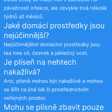
závažnosti infekce, ale obvykle trvá několik
týdnů až měsíců.
Jaké domácí prostředky jsou
nejúčinnější?
Nejúčinnějšími domácími prostředky jsou
tea tree oil, česnek a jablečný ocet.
Je plíseň na nehtech
nakažlivá?
Ano, plísně mohou být nakažlivé a mohou
se šířit na jiné lidi či prostřednictvím
veřejných prostor.
Mohu se plísně zbavit pouze