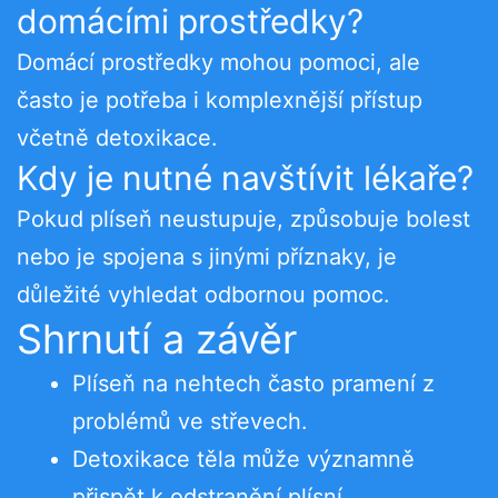
domácími prostředky?
Domácí prostředky mohou pomoci, ale
často je potřeba i komplexnější přístup
včetně detoxikace.
Kdy je nutné navštívit lékaře?
Pokud plíseň neustupuje, způsobuje bolest
nebo je spojena s jinými příznaky, je
důležité vyhledat odbornou pomoc.
Shrnutí a závěr
Plíseň na nehtech často pramení z
problémů ve střevech.
Detoxikace těla může významně
přispět k odstranění plísní.