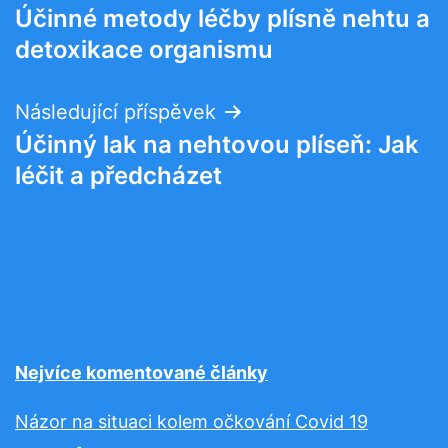
Účinné metody léčby plísně nehtu a
pro
detoxikace organismu
příspěvek
Následující příspěvek
Účinný lak na nehtovou plíseň: Jak
léčit a předcházet
Nejvíce komentované články
Názor na situaci kolem očkování Covid 19