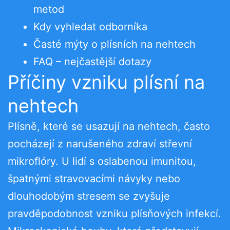
metod
Kdy vyhledat odborníka
Časté mýty o plísních na nehtech
FAQ – nejčastější dotazy
Příčiny vzniku plísní na
nehtech
Plísně, které se usazují na nehtech, často
pocházejí z narušeného zdraví střevní
mikroflóry. U lidí s oslabenou imunitou,
špatnými stravovacími návyky nebo
dlouhodobým stresem se zvyšuje
pravděpodobnost vzniku plísňových infekcí.