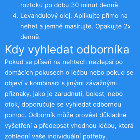
roztoku po dobu 30 minut denně.
Levandulový olej: Aplikujte přímo na
nehet a jemně masírujte. Opakujte 2x
denně.
Kdy vyhledat odborníka
Pokud se plíseň na nehtech nezlepší po
domácích pokusech o léčbu nebo pokud se
objeví v kombinaci s jinými závažnými
příznaky, jako je zarudnutí, bolest, nebo
otok, doporučuje se vyhledat odbornou
pomoc. Odborník může provést důkladné
vyšetření a předepsat vhodnou léčbu, která
zohlední vaše individuální potřeby.