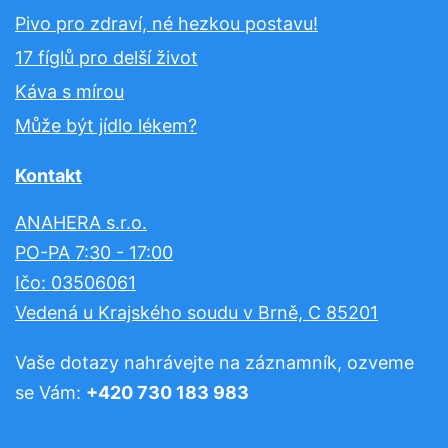
Pivo pro zdraví, né hezkou postavu!
17 fíglů pro delší život
Káva s mírou
Může být jídlo lékem?
Kontakt
ANAHERA s.r.o.
PO-PA 7:30 - 17:00
Ičo: 03506061
Vedená u Krajského soudu v Brně, C 85201
Vaše dotazy nahrávejte na záznamník, ozveme
se Vám:
+420 730 183 983