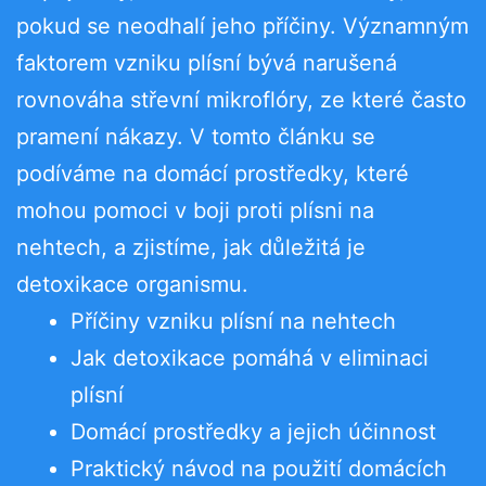
pokud se neodhalí jeho příčiny. Významným
faktorem vzniku plísní bývá narušená
rovnováha střevní mikroflóry, ze které často
pramení nákazy. V tomto článku se
podíváme na domácí prostředky, které
mohou pomoci v boji proti plísni na
nehtech, a zjistíme, jak důležitá je
detoxikace organismu.
Příčiny vzniku plísní na nehtech
Jak detoxikace pomáhá v eliminaci
plísní
Domácí prostředky a jejich účinnost
Praktický návod na použití domácích