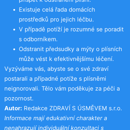
Existuje celá řada domácích
prostředků pro jejich léčbu.
V případě potíží je rozumné se poradit
s odborníkem.
Odstranit předsudky a mýty o plísních
může vést k efektivnějšímu léčení.
Vyzýváme vás, abyste se o své zdraví
postarali a případné potíže s plísněmi
neignorovali. Tělo vám poděkuje za péči a
pozornost.
Autor:
Redakce ZDRAVÍ S ÚSMĚVEM s.r.o.
Informace mají edukativní charakter a
nenahrazují individuální konzultaci s