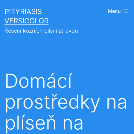
Přejít
PITYRIASIS
Menu
k
VERSICOLOR
obsahu
Řešení kožních plísní stravou
Domácí
prostředky na
plíseň na