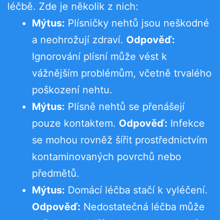
léčbě. Zde je několik z nich:
Mýtus:
Plísničky nehtů jsou neškodné
a neohrožují zdraví.
Odpověď:
Ignorování plísní může vést k
vážnějším problémům, včetně trvalého
poškození nehtu.
Mýtus:
Plísně nehtů se přenášejí
pouze kontaktem.
Odpověď:
Infekce
se mohou rovněž šířit prostřednictvím
kontaminovaných povrchů nebo
předmětů.
Mýtus:
Domácí léčba stačí k vyléčení.
Odpověď:
Nedostatečná léčba může