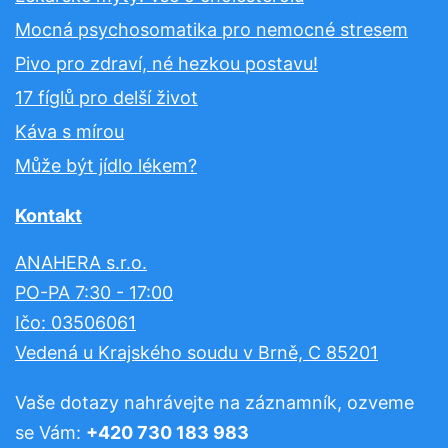
Mocná psychosomatika pro nemocné stresem
Pivo pro zdraví, né hezkou postavu!
17 fíglů pro delší život
Káva s mírou
Může být jídlo lékem?
Kontakt
ANAHERA s.r.o.
PO-PA 7:30 - 17:00
Ičo: 03506061
Vedená u Krajského soudu v Brně, C 85201
Vaše dotazy nahrávejte na záznamník, ozveme
se Vám:
+420 730 183 983