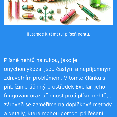
Ilustrace k tématu: plíseň nehtů.
Plísně nehtů na rukou, jako je
onychomykóza, jsou častým a nepříjemným
zdravotním problémem. V tomto článku si
přiblížíme účinný prostředek Excilar, jeho
fungování oraz účinnost proti plísni nehtů, a
zároveň se zaměříme na doplňkové metody
a detaily, které mohou pomoci při řešení