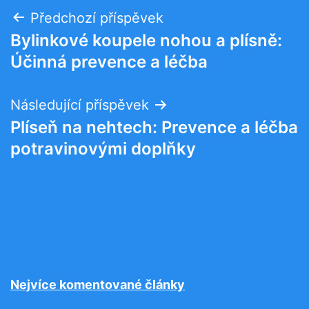
Navigace
Předchozí příspěvek
Bylinkové koupele nohou a plísně:
pro
Účinná prevence a léčba
příspěvek
Následující příspěvek
Plíseň na nehtech: Prevence a léčba
potravinovými doplňky
Nejvíce komentované články