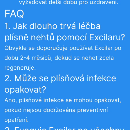
vyžadovat delší dobu pro uzdravení.
FAQ
1. Jak dlouho trvá léčba
plísně nehtů pomocí Excilaru?
Obvykle se doporučuje používat Excilar po
dobu 2-4 měsíců, dokud se nehet zcela
regeneruje.
2. Může se plísňová infekce
opakovat?
Ano, plísňové infekce se mohou opakovat,
pokud nejsou dodržována preventivní
opatření.