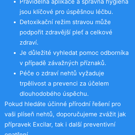
Pravidelná aplikace a správná hygiena
jsou klíčové pro úspěšnou léčbu.
Detoxikační režim stravou může
podpořit zdravější pleť a celkové
zdraví.
Je důležité vyhledat pomoc odborníka
v případě závažných příznaků.
Péče o zdraví nehtů vyžaduje
trpělivost a prevenci za účelem
dlouhodobého úspěchu.
Pokud hledáte účinné přírodní řešení pro
vaši plíseň nehtů, doporučujeme zvážit jak
přípravek Excilar, tak i další preventivní
opatření.