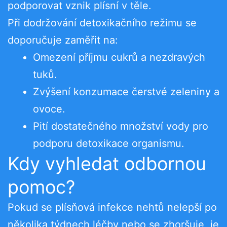
podporovat vznik plísní v těle.
Při dodržování detoxikačního režimu se
doporučuje zaměřit na:
Omezení příjmu cukrů a nezdravých
tuků.
Zvýšení konzumace čerstvé zeleniny a
ovoce.
Pití dostatečného množství vody pro
podporu detoxikace organismu.
Kdy vyhledat odbornou
pomoc?
Pokud se plísňová infekce nehtů nelepší po
několika týdnech léčby nebo se zhoršuje, je