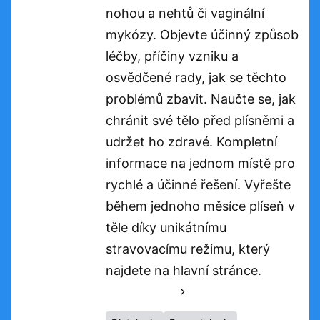
nohou a nehtů či vaginální
mykózy. Objevte účinný způsob
léčby, příčiny vzniku a
osvědčené rady, jak se těchto
problémů zbavit. Naučte se, jak
chránit své tělo před plísněmi a
udržet ho zdravé. Kompletní
informace na jednom místě pro
rychlé a účinné řešení. Vyřešte
během jednoho měsíce plíseň v
těle díky unikátnímu
stravovacímu režimu, který
najdete na hlavní stránce.
See Full Bio