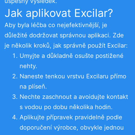
úspěšný výsledek.
Jak aplikovat Excilar?
Aby byla léčba co nejefektivnější, je
důležité dodržovat správnou aplikaci. Zde
je několik kroků, jak správně použít Excilar:
Umyjte a důkladně osušte postižené
nehty.
Naneste tenkou vrstvu Excilaru přímo
na plíseň.
Nechte zaschnout a avoidujte kontakt
s vodou po dobu několika hodin.
Aplikujte přípravek pravidelně podle
doporučení výrobce, obvykle jednou