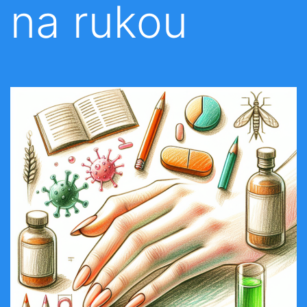
na rukou