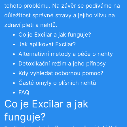
tohoto problému. Na závěr se podíváme na
důležitost správné stravy a jejího vlivu na
zdraví pleti a nehtů.
Co je Excilar a jak funguje?
Jak aplikovat Excilar?
Alternativní metody a péče o nehty
Detoxikační režim a jeho přínosy
Kdy vyhledat odbornou pomoc?
Časté omyly o plísních nehtů
FAQ
Co je Excilar a jak
funguje?