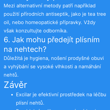
Mezi alternativní metody patří například
použití přírodních antiseptik, jako je tea tree
oil, nebo homeopatické přípravky. Vždy
však konzultujte odborníka.
6. Jak mohu předejít plísním
na nehtech?
Důležitá je hygiena, nošení prodyšné obuvi
a vyhýbání se vysoké vlhkosti a namáhání
nehtů.
Závěr
Excilar je efektivní prostředek na léčbu
plísní nehtů.