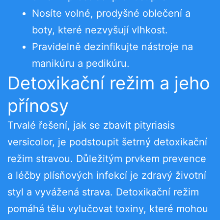
Nosíte volné, prodyšné oblečení a
boty, které nezvyšují vlhkost.
Pravidelně dezinfikujte nástroje na
manikúru a pedikúru.
Detoxikační režim a jeho
přínosy
Trvalé řešení, jak se zbavit pityriasis
versicolor, je podstoupit šetrný detoxikační
režim stravou. Důležitým prvkem prevence
a léčby plísňových infekcí je zdravý životní
styl a vyvážená strava. Detoxikační režim
pomáhá tělu vylučovat toxiny, které mohou