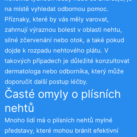
na místě vyhledat odbornou pomoc.
Příznaky, které by vás měly varovat,
zahrnují výraznou bolest v oblasti nehtu,
silné zčervenání nebo otok, a také pokud
dojde k rozpadu nehtového plátu. V
takových případech je důležité konzultovat
dermatologa nebo odborníka, který může
doporučit další postup léčby.
Časté omyly o plísních
nehtů
Mnoho lidí má o plísních nehtů mylné
představy, které mohou bránit efektivní