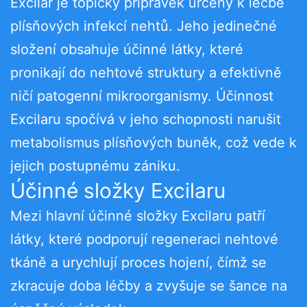
Excilar je topický přípravek určený k léčbě
plísňových infekcí nehtů. Jeho jedinečné
složení obsahuje účinné látky, které
pronikají do nehtové struktury a efektivně
ničí patogenní mikroorganismy. Účinnost
Excilaru spočívá v jeho schopnosti narušit
metabolismus plísňových buněk, což vede k
jejich postupnému zániku.
Účinné složky Excilaru
Mezi hlavní účinné složky Excilaru patří
látky, které podporují regeneraci nehtové
tkáně a urychlují proces hojení, čímž se
zkracuje doba léčby a zvyšuje se šance na