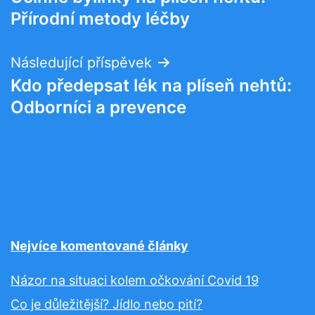
pro
Přírodní metody léčby
příspěvek
Následující příspěvek
Kdo předepsat lék na plíseň nehtů:
Odborníci a prevence
Nejvíce komentované články
Názor na situaci kolem očkování Covid 19
Co je důležitější? Jídlo nebo pití?