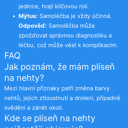
jedince, hrají klíčovou roli.
Mýtus:
Samoléčba je vždy účinná.
Odpověď:
Samoléčba může
zpožďovat správnou diagnostiku a
léčbu, což může vést k komplikacím.
FAQ
Jak poznám, že mám plíseň
na nehty?
Mezi hlavní příznaky patří změna barvy
nehtů, jejich ztloustnutí a drolení, případně
svědění a zánět okolí.
Kde se plíseň na nehty