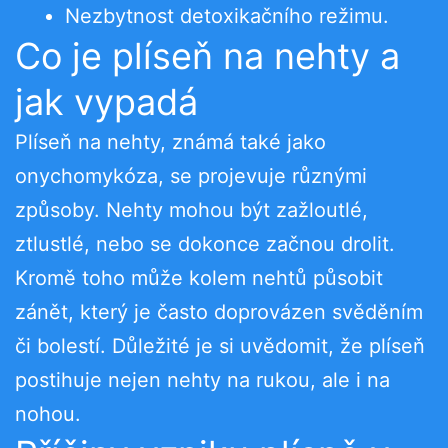
Nezbytnost detoxikačního režimu.
Co je plíseň na nehty a
jak vypadá
Plíseň na nehty, známá také jako
onychomykóza, se projevuje různými
způsoby. Nehty mohou být zažloutlé,
ztlustlé, nebo se dokonce začnou drolit.
Kromě toho může kolem nehtů působit
zánět, který je často doprovázen svěděním
či bolestí. Důležité je si uvědomit, že plíseň
postihuje nejen nehty na rukou, ale i na
nohou.