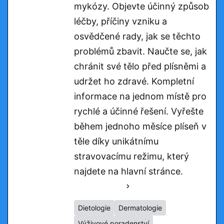
mykózy. Objevte účinný způsob
léčby, příčiny vzniku a
osvědčené rady, jak se těchto
problémů zbavit. Naučte se, jak
chránit své tělo před plísněmi a
udržet ho zdravé. Kompletní
informace na jednom místě pro
rychlé a účinné řešení. Vyřešte
během jednoho měsíce plíseň v
těle díky unikátnímu
stravovacímu režimu, který
najdete na hlavní stránce.
See Full Bio
Dietologie
Dermatologie
Výživové poradenství