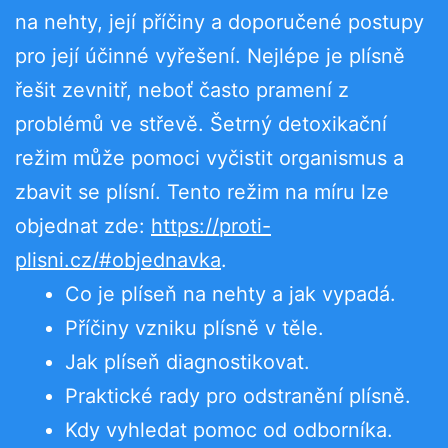
na nehty, její příčiny a doporučené postupy
pro její účinné vyřešení. Nejlépe je plísně
řešit zevnitř, neboť často pramení z
problémů ve střevě. Šetrný detoxikační
režim může pomoci vyčistit organismus a
zbavit se plísní. Tento režim na míru lze
objednat zde:
https://proti-
plisni.cz/#objednavka
.
Co je plíseň na nehty a jak vypadá.
Příčiny vzniku plísně v těle.
Jak plíseň diagnostikovat.
Praktické rady pro odstranění plísně.
Kdy vyhledat pomoc od odborníka.