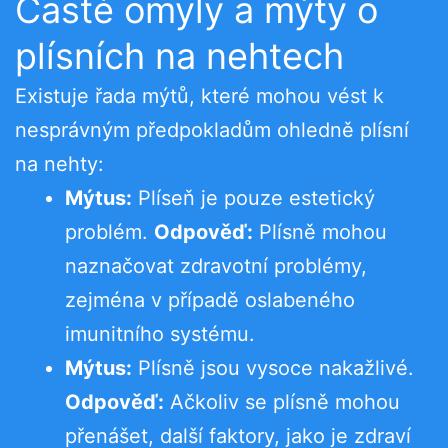
Časté omyly a mýty o
plísních na nehtech
Existuje řada mýtů, které mohou vést k
nesprávným předpokladům ohledně plísní
na nehty:
Mýtus:
Plíseň je pouze estetický
problém.
Odpověď:
Plísně mohou
naznačovat zdravotní problémy,
zejména v případě oslabeného
imunitního systému.
Mýtus:
Plísně jsou vysoce nakažlivé.
Odpověď:
Ačkoliv se plísně mohou
přenášet, další faktory, jako je zdraví