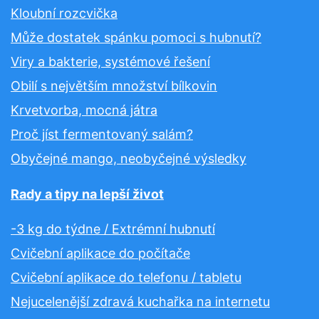
Kloubní rozcvička
Může dostatek spánku pomoci s hubnutí?
Viry a bakterie, systémové řešení
Obilí s největším množství bílkovin
Krvetvorba, mocná játra
Proč jíst fermentovaný salám?
Obyčejné mango, neobyčejné výsledky
Rady a tipy na lepší život
-3 kg do týdne / Extrémní hubnutí
Cvičební aplikace do počítače
Cvičební aplikace do telefonu / tabletu
Nejucelenější zdravá kuchařka na internetu