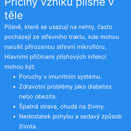
Příčiny vzniku plísně v
těle
Plísně, které se usazují na nehty, často
pocházejí ze střevního traktu, kde mohou
narušit přirozenou střevní mikroflóru.
Hlavními příčinami plísňových infekcí
mohou být:
Poruchy v imunitním systému.
Zdravotní problémy jako diabetes
nebo obezita.
Špatná strava, chudá na živiny.
Nedostatek pohybu a sedavý způsob
života.