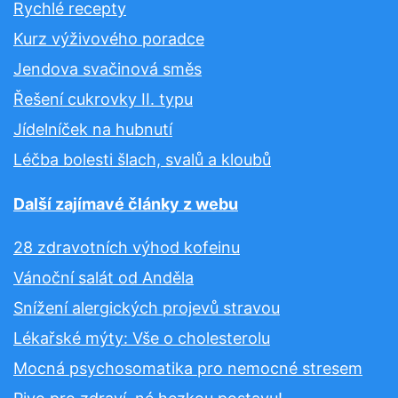
Rychlé recepty
Kurz výživového poradce
Jendova svačinová směs
Řešení cukrovky II. typu
Jídelníček na hubnutí
Léčba bolesti šlach, svalů a kloubů
Další zajímavé články z webu
28 zdravotních výhod kofeinu
Vánoční salát od Anděla
Snížení alergických projevů stravou
Lékařské mýty: Vše o cholesterolu
Mocná psychosomatika pro nemocné stresem