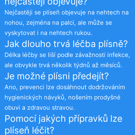
nejčastěji objevuje?
Nejčastěji se plíseň objevuje na nehtech na
nohou, zejména na palci, ale může se
vyskytovat i na nehtech rukou.
Jak dlouho trvá léčba plísně?
Délka léčby se liší podle závažnosti infekce,
ale obvykle trvá několik týdnů až měsíců.
Je možné plísni předejít?
Ano, prevenci lze dosáhnout dodržováním
hygienických návyků, nošením prodyšné
obuvi a zdravou stravou.
Pomocí jakých přípravků lze
plíseň léčit?