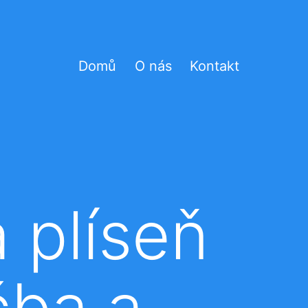
Domů
O nás
Kontakt
 plíseň
čba a