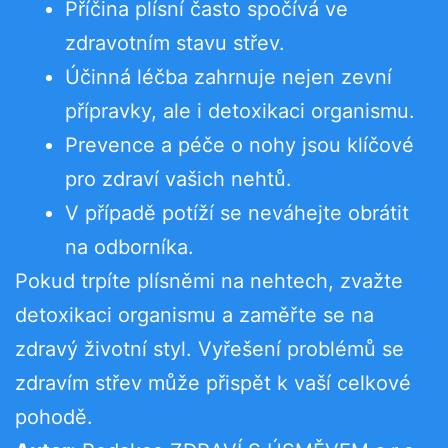
Příčina plísní často spočívá ve
zdravotním stavu střev.
Účinná léčba zahrnuje nejen zevní
přípravky, ale i detoxikaci organismu.
Prevence a péče o nohy jsou klíčové
pro zdraví vašich nehtů.
V případě potíží se neváhejte obrátit
na odborníka.
Pokud trpíte plísněmi na nehtech, zvažte
detoxikaci organismu a zaměřte se na
zdravý životní styl. Vyřešení problémů se
zdravím střev může přispět k vaší celkové
pohodě.