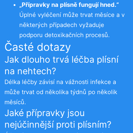
„Přípravky na plísně fungují hned.“
Úplné vyléčení může trvat měsíce a v
některých případech vyžaduje
podporu detoxikačních procesů.
Časté dotazy
Jak dlouho trvá léčba plísní
na nehtech?
Délka léčby závisí na vážnosti infekce a
může trvat od několika týdnů po několik
měsíců.
Jaké přípravky jsou
nejúčinnější proti plísním?