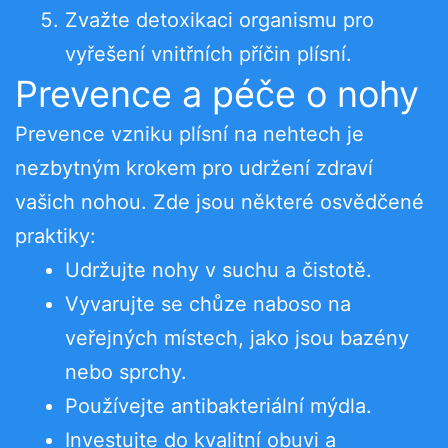
Zvažte detoxikaci organismu pro
vyřešení vnitřních příčin plísní.
Prevence a péče o nohy
Prevence vzniku plísní na nehtech je
nezbytným krokem pro udržení zdraví
vašich nohou. Zde jsou některé osvědčené
praktiky:
Udržujte nohy v suchu a čistotě.
Vyvarujte se chůze naboso na
veřejných místech, jako jsou bazény
nebo sprchy.
Používejte antibakteriální mýdla.
Investujte do kvalitní obuvi a