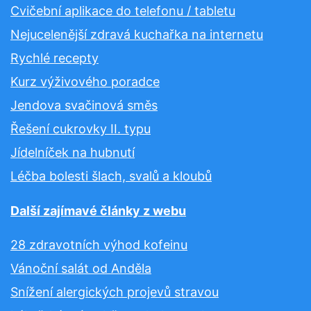
Cvičební aplikace do telefonu / tabletu
Nejucelenější zdravá kuchařka na internetu
Rychlé recepty
Kurz výživového poradce
Jendova svačinová směs
Řešení cukrovky II. typu
Jídelníček na hubnutí
Léčba bolesti šlach, svalů a kloubů
Další zajímavé články z webu
28 zdravotních výhod kofeinu
Vánoční salát od Anděla
Snížení alergických projevů stravou