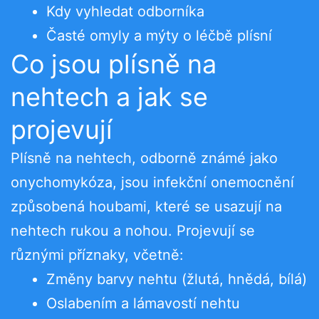
Kdy vyhledat odborníka
Časté omyly a mýty o léčbě plísní
Co jsou plísně na
nehtech a jak se
projevují
Plísně na nehtech, odborně známé jako
onychomykóza, jsou infekční onemocnění
způsobená houbami, které se usazují na
nehtech rukou a nohou. Projevují se
různými příznaky, včetně:
Změny barvy nehtu (žlutá, hnědá, bílá)
Oslabením a lámavostí nehtu