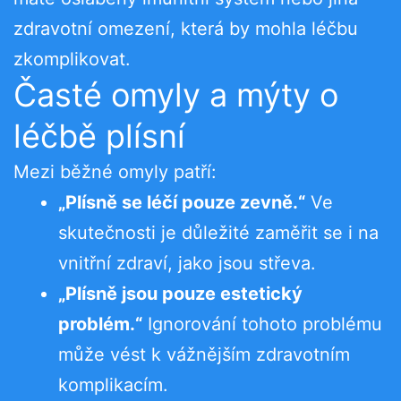
zdravotní omezení, která by mohla léčbu
zkomplikovat.
Časté omyly a mýty o
léčbě plísní
Mezi běžné omyly patří:
„Plísně se léčí pouze zevně.“
Ve
skutečnosti je důležité zaměřit se i na
vnitřní zdraví, jako jsou střeva.
„Plísně jsou pouze estetický
problém.“
Ignorování tohoto problému
může vést k vážnějším zdravotním
komplikacím.