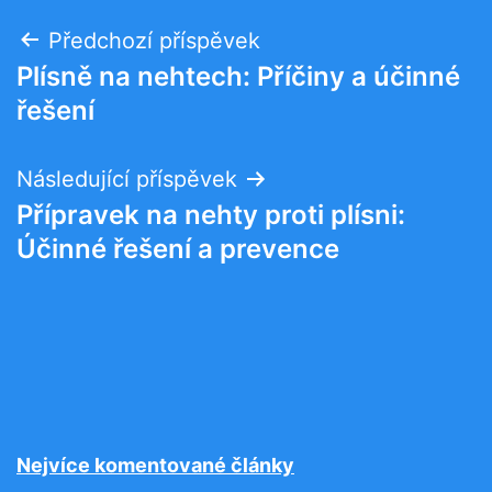
Navigace
Předchozí příspěvek
Plísně na nehtech: Příčiny a účinné
pro
řešení
příspěvek
Následující příspěvek
Přípravek na nehty proti plísni:
Účinné řešení a prevence
Nejvíce komentované články