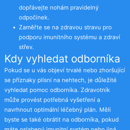
dopřávejte nohám pravidelný
odpočinek.
Zaměřte se na zdravou stravu pro
podporu imunitního systému a zdraví
střev.
Kdy vyhledat odborníka
Pokud se u vás objeví trvalé nebo zhoršující
se příznaky plísní na nehtech, je důležité
vyhledat pomoc odborníka. Zdravotník
může provést potřebná vyšetření a
navrhnout optimální léčebný plán. Měli
byste se také obrátit na odborníka, pokud
máte oslabený imunitní systém nebo jiná