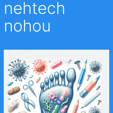
nehtech
nohou