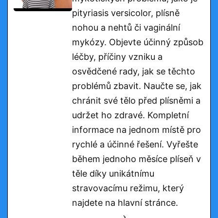
pityriasis versicolor, plísně
nohou a nehtů či vaginální
mykózy. Objevte účinný způsob
léčby, příčiny vzniku a
osvědčené rady, jak se těchto
problémů zbavit. Naučte se, jak
chránit své tělo před plísněmi a
udržet ho zdravé. Kompletní
informace na jednom místě pro
rychlé a účinné řešení. Vyřešte
během jednoho měsíce plíseň v
těle díky unikátnímu
stravovacímu režimu, který
najdete na hlavní stránce.
See Full Bio