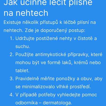
Jak účinně léčit plísně
na nehtech
Existuje několik přístupů k léčbě plísní na
nehtech. Zde je doporučený postup:
Udržujte postižené nehty v čistotě a
suchu.
Použijte antimykotické přípravky, které
mohou být ve formě laků, krémů nebo
tablet.
Pravidelně měňte ponožky a obuv, aby
se minimalizovalo vlhké prostředí.
V případě potřeby vyhledejte pomoc
odborníka – dermatologa.