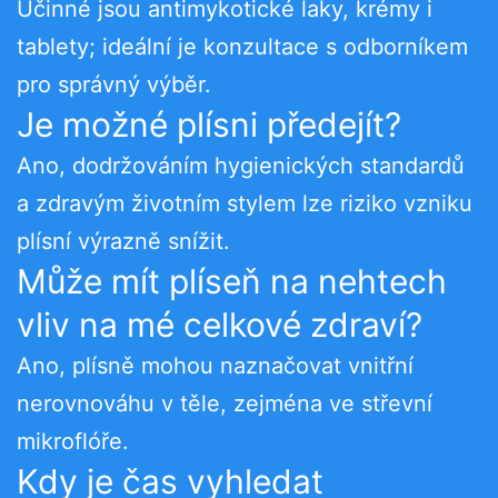
Účinné jsou antimykotické laky, krémy i
tablety; ideální je konzultace s odborníkem
pro správný výběr.
Je možné plísni předejít?
Ano, dodržováním hygienických standardů
a zdravým životním stylem lze riziko vzniku
plísní výrazně snížit.
Může mít plíseň na nehtech
vliv na mé celkové zdraví?
Ano, plísně mohou naznačovat vnitřní
nerovnováhu v těle, zejména ve střevní
mikroflóře.
Kdy je čas vyhledat