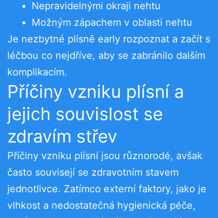
Nepravidelnými okraji nehtu
Možným zápachem v oblasti nehtu
Je nezbytné plísně early rozpoznat a začít s
léčbou co nejdříve, aby se zabránilo dalším
komplikacím.
Příčiny vzniku plísní a
jejich souvislost se
zdravím střev
Příčiny vzniku plísní jsou různorodé, avšak
často souvisejí se zdravotním stavem
jednotlivce. Zatímco externí faktory, jako je
vlhkost a nedostatečná hygienická péče,