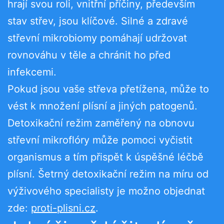
hrají svou roli, vnitřní příčiny, především
stav střev, jsou klíčové. Silné a zdravé
střevní mikrobiomy pomáhají udržovat
rovnováhu v těle a chránit ho před
infekcemi.
Pokud jsou vaše střeva přetížena, může to
vést k množení plísní a jiných patogenů.
Detoxikační režim zaměřený na obnovu
střevní mikroflóry může pomoci vyčistit
organismus a tím přispět k úspěšné léčbě
plísní. Šetrný detoxikační režim na míru od
výživového specialisty je možno objednat
zde:
proti-plisni.cz
.