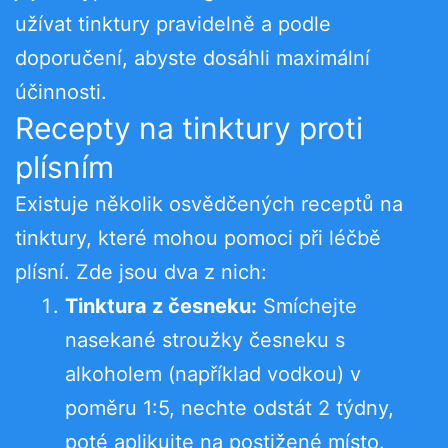
užívat tinktury pravidelně a podle
doporučení, abyste dosáhli maximální
účinnosti.
Recepty na tinktury proti
plísním
Existuje několik osvědčených receptů na
tinktury, které mohou pomoci při léčbě
plísní. Zde jsou dva z nich:
Tinktura z česneku:
Smíchejte
nasekané stroužky česneku s
alkoholem (například vodkou) v
poměru 1:5, nechte odstát 2 týdny,
poté aplikujte na postižené místo.