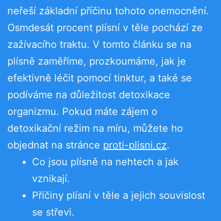
neřeší základní příčinu tohoto onemocnění.
Osmdesát procent plísní v těle pochází ze
zažívacího traktu. V tomto článku se na
plísně zaměříme, prozkoumáme, jak je
efektivně léčit pomocí tinktur, a také se
podíváme na důležitost detoxikace
organizmu. Pokud máte zájem o
detoxikační režim na míru, můžete ho
objednat na stránce
proti-plisni.cz
.
Co jsou plísně na nehtech a jak
vznikají.
Příčiny plísní v těle a jejich souvislost
se střevi.