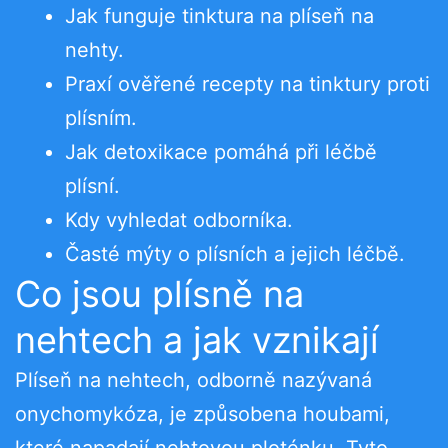
Jak funguje tinktura na plíseň na
nehty.
Praxí ověřené recepty na tinktury proti
plísním.
Jak detoxikace pomáhá při léčbě
plísní.
Kdy vyhledat odborníka.
Časté mýty o plísních a jejich léčbě.
Co jsou plísně na
nehtech a jak vznikají
Plíseň na nehtech, odborně nazývaná
onychomykóza, je způsobena houbami,
které napadají nehtovou ploténku. Tyto