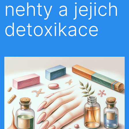
nehty a jejich
detoxikace