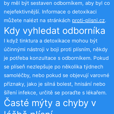
by měl být sestaven odborníkem, aby byl co
nejefektivnější. Informace o detoxikaci
můžete nalézt na stránkách
proti-plisni.cz
.
Kdy vyhledat odborníka
I když tinktura a detoxikace mohou být
účinnými nástroji v boji proti plísním, někdy
je potřeba konzultace s odborníkem. Pokud
se plíseň nezlepšuje po několika týdnech
samoléčby, nebo pokud se objevují varovné
příznaky, jako je silná bolest, hnisání nebo
šíření infekce, určitě se poraďte s lékařem.
Časté mýty a chyby v