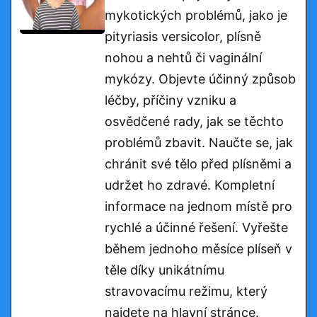
mykotických problémů, jako je
pityriasis versicolor, plísně
nohou a nehtů či vaginální
mykózy. Objevte účinný způsob
léčby, příčiny vzniku a
osvědčené rady, jak se těchto
problémů zbavit. Naučte se, jak
chránit své tělo před plísněmi a
udržet ho zdravé. Kompletní
informace na jednom místě pro
rychlé a účinné řešení. Vyřešte
během jednoho měsíce plíseň v
těle díky unikátnímu
stravovacímu režimu, který
najdete na hlavní stránce.