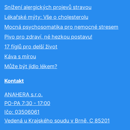
Snížení alergických projevů stravou
Lékařské mýty: Vše o cholesterolu
Mocná psychosomatika pro nemocné stresem
Pivo pro zdraví, né hezkou postavu!
17 fíglů pro delší život
Káva s mírou
Může být jídlo lékem?
Kontakt
ANAHERA s.r.o.
PO-PA 7:30 - 17:00
Ičo: 03506061
Vedená u Krajského soudu v Brně, C 85201