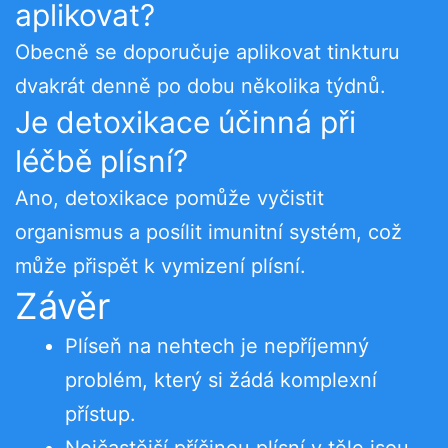
aplikovat?
Obecně se doporučuje aplikovat tinkturu
dvakrát denně po dobu několika týdnů.
Je detoxikace účinná při
léčbě plísní?
Ano, detoxikace pomůže vyčistit
organismus a posílit imunitní systém, což
může přispět k vymizení plísní.
Závěr
Plíseň na nehtech je nepříjemný
problém, který si žádá komplexní
přístup.
Nejčastější příčinou plísní v těle jsou