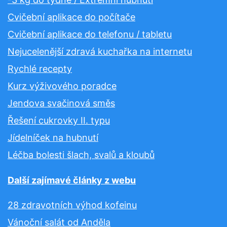
Cvičební aplikace do počítače
Cvičební aplikace do telefonu / tabletu
Nejucelenější zdravá kuchařka na internetu
Rychlé recepty
Kurz výživového poradce
Jendova svačinová směs
Řešení cukrovky II. typu
Jídelníček na hubnutí
Léčba bolesti šlach, svalů a kloubů
Další zajímavé články z webu
28 zdravotních výhod kofeinu
Vánoční salát od Anděla