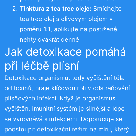
Tinktura z tea tree oleje:
Smíchejte
tea tree olej s olivovým olejem v
poměru 1:1, aplikujte na postižené
nehty dvakrát denně.
Jak detoxikace pomáhá
při léčbě plísní
Detoxikace organismu, tedy vyčištění těla
od toxinů, hraje klíčovou roli v odstraňování
plísňových infekcí. Když je organismus
vyčištěn, imunitní systém je silnější a lépe
se vyrovnává s infekcemi. Doporučuje se
podstoupit detoxikační režim na míru, který