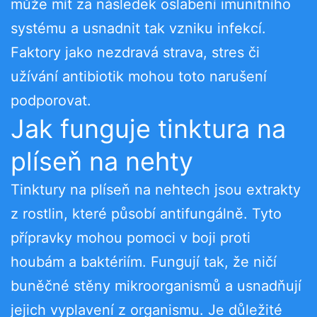
může mít za následek oslabení imunitního
systému a usnadnit tak vzniku infekcí.
Faktory jako nezdravá strava, stres či
užívání antibiotik mohou toto narušení
podporovat.
Jak funguje tinktura na
plíseň na nehty
Tinktury na plíseň na nehtech jsou extrakty
z rostlin, které působí antifungálně. Tyto
přípravky mohou pomoci v boji proti
houbám a baktériím. Fungují tak, že ničí
buněčné stěny mikroorganismů a usnadňují
jejich vyplavení z organismu. Je důležité