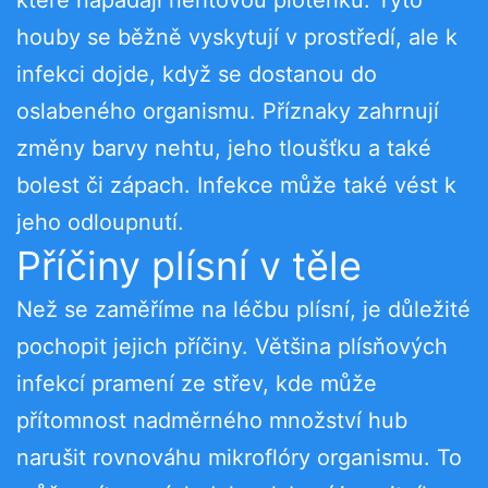
houby se běžně vyskytují v prostředí, ale k
infekci dojde, když se dostanou do
oslabeného organismu. Příznaky zahrnují
změny barvy nehtu, jeho tloušťku a také
bolest či zápach. Infekce může také vést k
jeho odloupnutí.
Příčiny plísní v těle
Než se zaměříme na léčbu plísní, je důležité
pochopit jejich příčiny. Většina plísňových
infekcí pramení ze střev, kde může
přítomnost nadměrného množství hub
narušit rovnováhu mikroflóry organismu. To