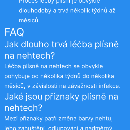
Proces léčby plísní je obvykle
dlouhodobý a trvá několik týdnů až
měsíců.
FAQ
Jak dlouho trvá léčba plísně
na nehtech?
Léčba plísně na nehtech se obvykle
pohybuje od několika týdnů do několika
měsíců, v závislosti na závažnosti infekce.
Jaké jsou příznaky plísně na
nehtech?
Mezi příznaky patří změna barvy nehtu,
jeho zahuštění, odlupování a nadměrný