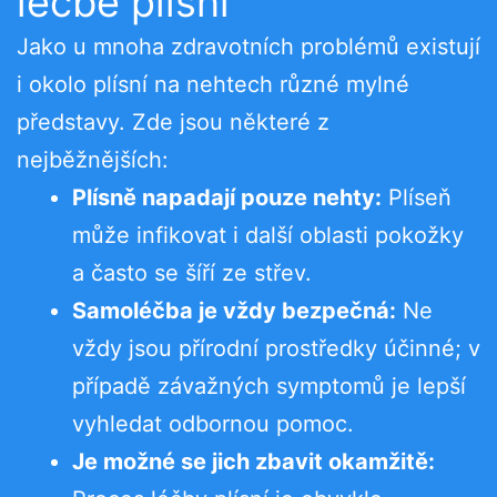
léčbě plísní
Jako u mnoha zdravotních problémů existují
i okolo plísní na nehtech různé mylné
představy. Zde jsou některé z
nejběžnějších:
Plísně napadají pouze nehty:
Plíseň
může infikovat i další oblasti pokožky
a často se šíří ze střev.
Samoléčba je vždy bezpečná:
Ne
vždy jsou přírodní prostředky účinné; v
případě závažných symptomů je lepší
vyhledat odbornou pomoc.
Je možné se jich zbavit okamžitě: