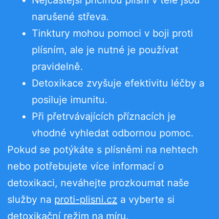
narušené střeva.
Tinktury mohou pomoci v boji proti
plísním, ale je nutné je používat
pravidelně.
Detoxikace zvyšuje efektivitu léčby a
posiluje imunitu.
Při přetrvávajících příznacích je
vhodné vyhledat odbornou pomoc.
Pokud se potýkáte s plísněmi na nehtech
nebo potřebujete více informací o
detoxikaci, neváhejte prozkoumat naše
služby na
proti-plisni.cz
a vyberte si
detoxikační režim na míru.