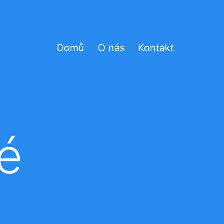
Domů
O nás
Kontakt
é